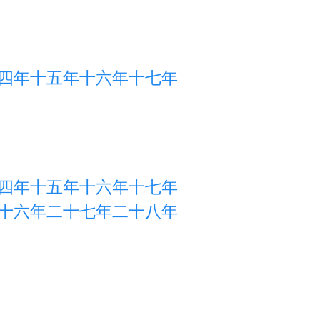
四年
十五年
十六年
十七年
四年
十五年
十六年
十七年
十六年
二十七年
二十八年