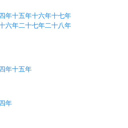
四年
十五年
十六年
十七年
十六年
二十七年
二十八年
四年
十五年
四年