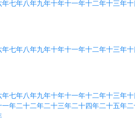
六年
七年
八年
九年
十年
十一年
十二年
十三年
十
六年
七年
八年
九年
十年
十一年
十二年
十三年
十
六年
七年
八年
九年
十年
十一年
十二年
十三年
十
十一年
二十二年
二十三年
二十四年
二十五年
二
年