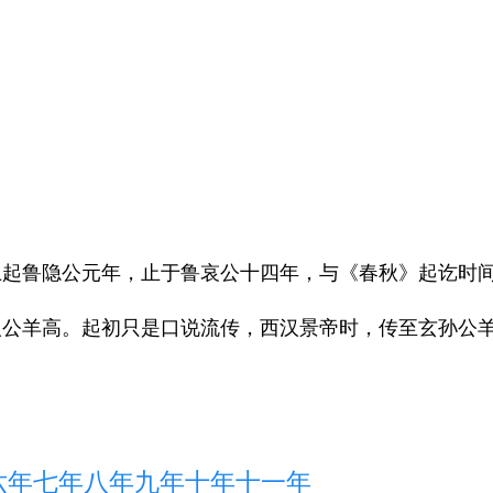
上起鲁隐公元年，止于鲁哀公十四年，与《春秋》起讫时
人公羊高。起初只是口说流传，西汉景帝时，传至玄孙公
六年
七年
八年
九年
十年
十一年