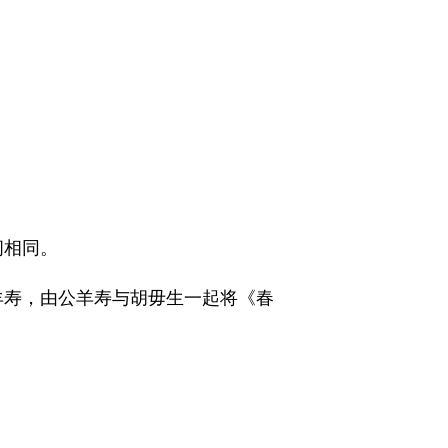
间相同。
羊寿，由公羊寿与胡毋生一起将《春