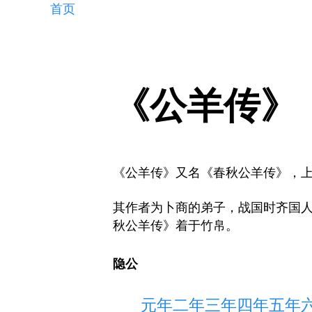
首页
《公羊传》
《公羊传》又名《春秋公羊传》，
其作者为卜商的弟子，战国时齐国
秋公羊传》着于竹帛。
隐公
元年
二年
三年
四年
五年