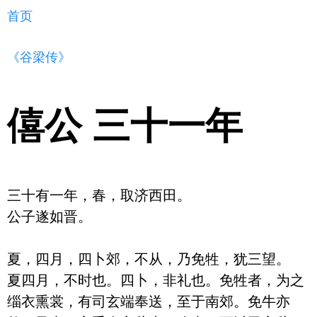
首页
《谷梁传》
僖公 三十一年
三十有一年，春，取济西田。

公子遂如晋。

夏，四月，四卜郊，不从，乃免牲，犹三望。

夏四月，不时也。四卜，非礼也。免牲者，为之
缁衣熏裳，有司玄端奉送，至于南郊。免牛亦