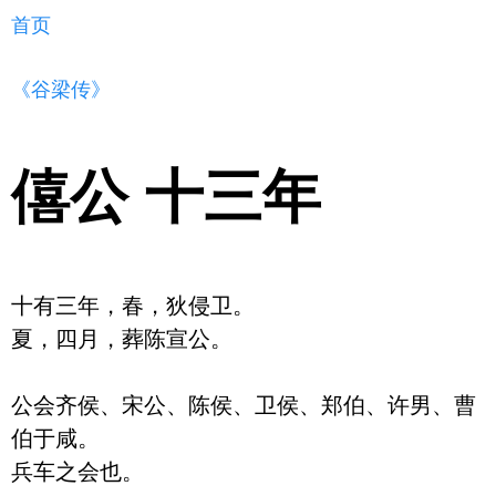
首页
《谷梁传》
僖公 十三年
十有三年，春，狄侵卫。

夏，四月，葬陈宣公。

公会齐侯、宋公、陈侯、卫侯、郑伯、许男、曹
伯于咸。

兵车之会也。
