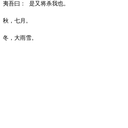
夷吾曰： 是又将杀我也。 

秋，七月。
