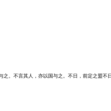
与之。不言其人，亦以国与之。不日，前定之盟不日