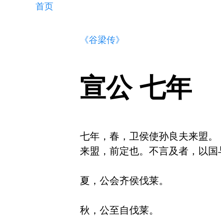
首页
《谷梁传》
宣公 七年
七年，春，卫侯使孙良夫来盟。

来盟，前定也。不言及者，以国
夏，公会齐侯伐莱。

秋，公至自伐莱。
