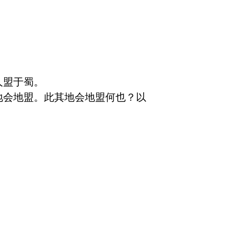
盟于蜀。

地会地盟。此其地会地盟何也？以