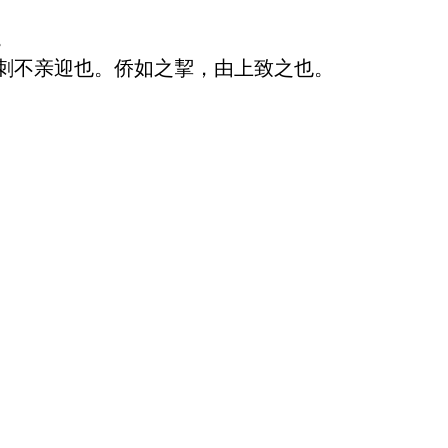


刺不亲迎也。侨如之挈，由上致之也。
