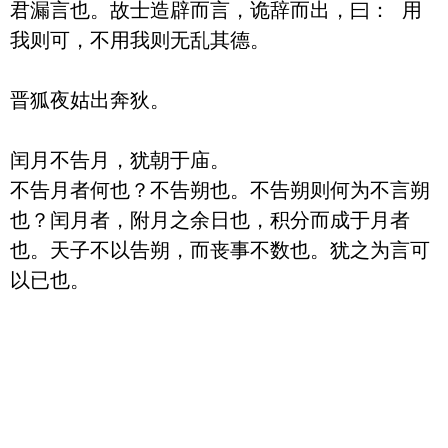
君漏言也。故士造辟而言，诡辞而出，曰： 用
我则可，不用我则无乱其德。 

晋狐夜姑出奔狄。

闰月不告月，犹朝于庙。

不告月者何也？不告朔也。不告朔则何为不言朔
也？闰月者，附月之余日也，积分而成于月者
也。天子不以告朔，而丧事不数也。犹之为言可