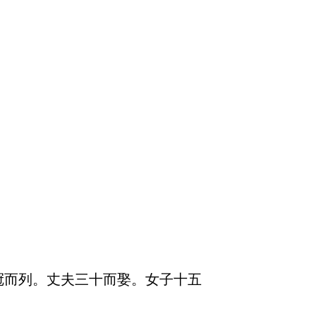
冠而列。丈夫三十而娶。女子十五