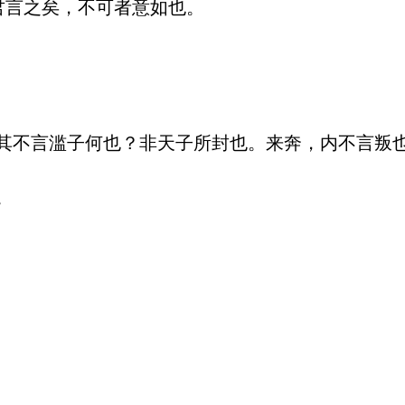
言之矣，不可者意如也。 

其不言滥子何也？非天子所封也。来奔，内不言叛也