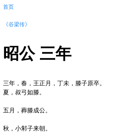
首页
《谷梁传》
昭公 三年
三年，春，王正月，丁未，滕子原卒。

夏，叔弓如滕。

五月，葬滕成公。

秋，小邾子来朝。
