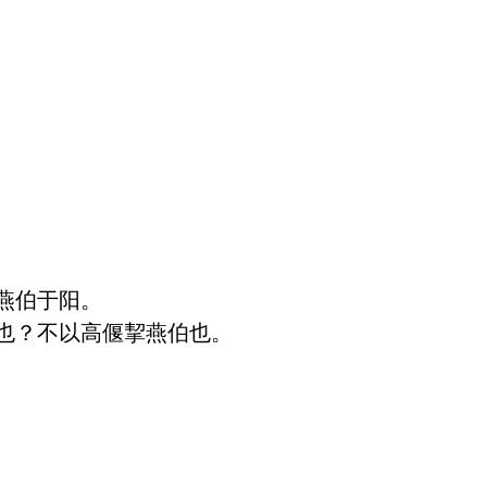
伯于阳。

也？不以高偃挈燕伯也。
