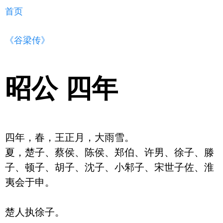
首页
《谷梁传》
昭公 四年
四年，春，王正月，大雨雪。

夏，楚子、蔡侯、陈侯、郑伯、许男、徐子、滕
子、顿子、胡子、沈子、小邾子、宋世子佐、淮
夷会于申。

楚人执徐子。
