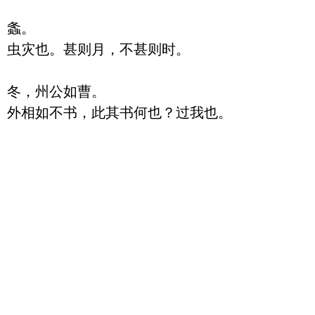
螽。

虫灾也。甚则月，不甚则时。

冬，州公如曹。
