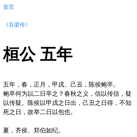
首页
《谷梁传》
桓公 五年
五年，春，正月，甲戌、己丑，陈侯鲍卒。

鲍卒何为以二日卒之？春秋之义，信以传信，疑
以传疑。陈侯以甲戌之日出，己丑之日得，不知
死之日，故举二日以包也。

夏，齐侯、郑伯如纪。
