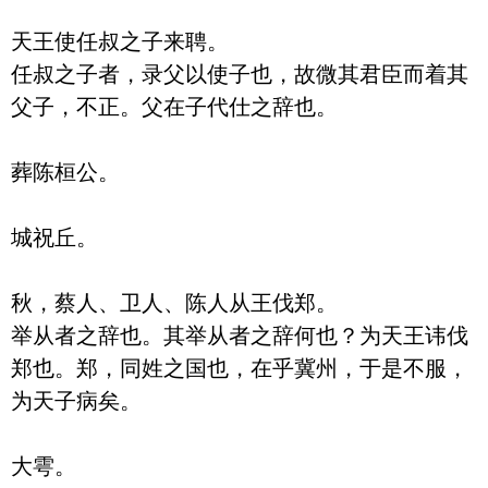
天王使任叔之子来聘。

任叔之子者，录父以使子也，故微其君臣而着其
父子，不正。父在子代仕之辞也。

葬陈桓公。

城祝丘。

秋，蔡人、卫人、陈人从王伐郑。

举从者之辞也。其举从者之辞何也？为天王讳伐
郑也。郑，同姓之国也，在乎冀州，于是不服，
为天子病矣。

大雩。
