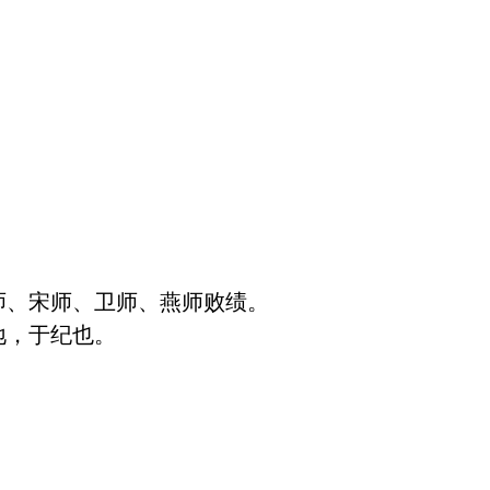
、宋师、卫师、燕师败绩。

，于纪也。
