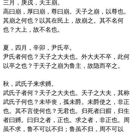
三月，庚戌，天王崩。

高曰崩，厚曰崩，尊曰崩。天子之崩，以尊也。
其崩之何也？以其在民上，故崩之。其不名何
也？大上，故不名也。

夏，四月，辛卯，尹氏卒。

尹氏者何也？天子之大夫也。外大夫不卒，此何
以卒之也？于天子之崩为鲁主，故隐而卒之。

秋，武氏子来求赙。

武氏子者何？天子之大夫也。天子之大夫，其称
武氏子何也？未毕丧，孤未爵。未爵使之，非正
也。其不言使何也？无君也。归死者曰赗，归生
者曰赙。曰归之者，正也。求之者，非正也。周
虽不求，鲁不可以不归；鲁虽不归，周不可以