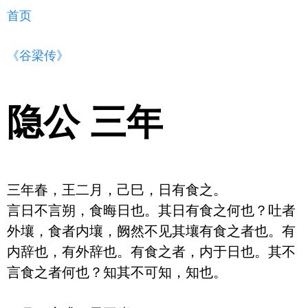
首页
《谷梁传》
隐公 三年
三年春，王二月，己巳，日有食之。

言日不言朔，食晦日也。其日有食之何也？吐者
外壤，食者内壤，阙然不见其壤有食之者也。有
内辞也，有外辞也。有食之者，内于日也。其不
言食之者何也？知其不可知，知也。
