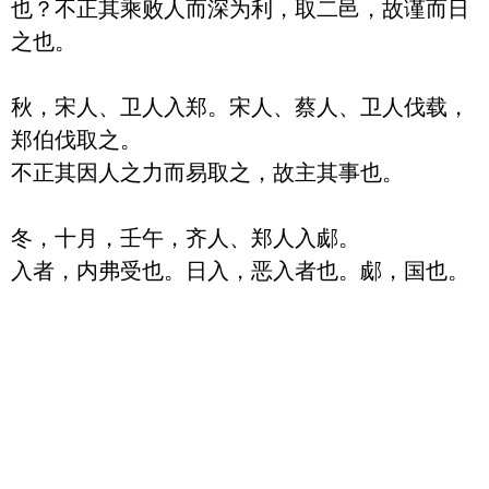
也？不正其乘败人而深为利，取二邑，故谨而日
之也。

秋，宋人、卫人入郑。宋人、蔡人、卫人伐载，
郑伯伐取之。

不正其因人之力而易取之，故主其事也。

冬，十月，壬午，齐人、郑人入郕。
