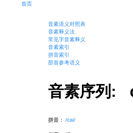
首页
音素语义对照表
音素释义法
常见字音素释义
音素索引
拼音索引
部首参考语义
音素序列: 
拼音：
/cai/