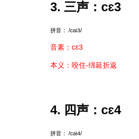
三声：cɛ3
拼音： /cai3/
音素：cɛ3
本义：咬住-绵延折返
四声：cɛ4
拼音： /cai4/