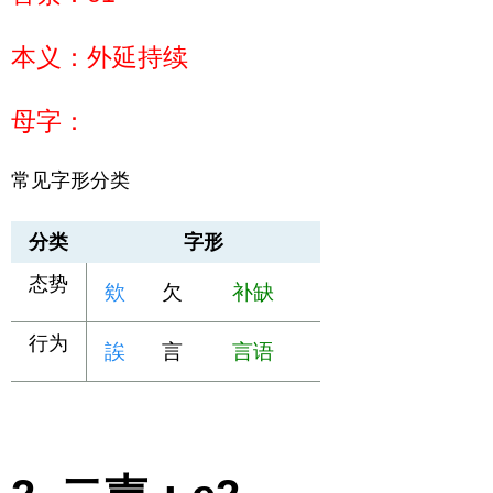
本义：外延持续
母字：
常见字形分类
分类
字形
态势
欸
欠
补缺
行为
誒
言
言语