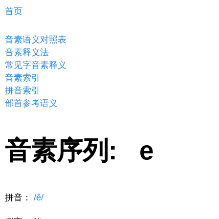
首页
音素语义对照表
音素释义法
常见字音素释义
音素索引
拼音索引
部首参考语义
音素序列: e
拼音：
/ê/