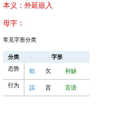
本义：外延嵌入
母字：
常见字形分类
分类
字形
态势
欸
欠
补缺
行为
誒
言
言语