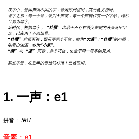
汉字中，音同声调不同的字，音素序列相同，其元含义相同。

造字之初：每一个音，设四个声调，每一个声调仅有一个字形，现姑
且称为母字。

后时代，根据母字， 
“杜撰”
 出若干不存在语义差别的分身马甲字
“杜撰”
 的很离谱，跟母字完全不象，称为
“大篆”
；
“杜撰”
的些微，
能看出渊源，称为
“小篆”
“撰”
 与 
“篆”
 同音，并非巧合，出生于同一母字的兄弟。

一声：e1
拼音： /ê1/
音素：e1