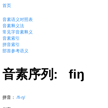
首页
音素语义对照表
音素释义法
常见字音素释义
音素索引
拼音索引
部首参考语义
音素序列: fiŋ
拼音：
/fi-ŋ/