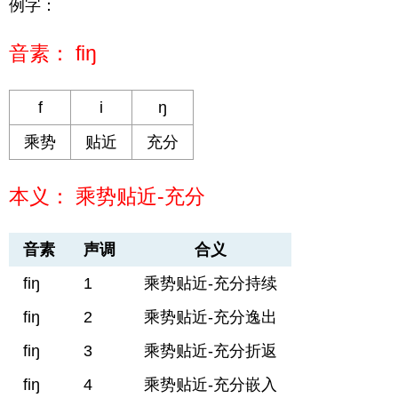
例字：
音素： fiŋ
f
i
ŋ
乘势
贴近
充分
本义： 乘势贴近-充分
音素
声调
合义
fiŋ
1
乘势贴近-充分持续
fiŋ
2
乘势贴近-充分逸出
fiŋ
3
乘势贴近-充分折返
fiŋ
4
乘势贴近-充分嵌入