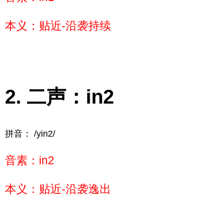
本义：贴近-沿袭持续
二声：in2
拼音： /yin2/
音素：in2
本义：贴近-沿袭逸出