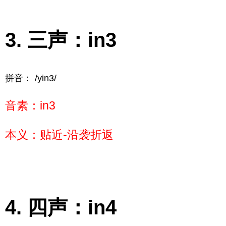
三声：in3
拼音： /yin3/
音素：in3
本义：贴近-沿袭折返
四声：in4