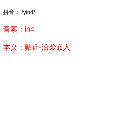
拼音： /yin4/
音素：in4
本义：贴近-沿袭嵌入