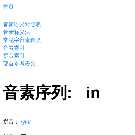
首页
音素语义对照表
音素释义法
常见字音素释义
音素索引
拼音索引
部首参考语义
音素序列: in
拼音：
/yin/