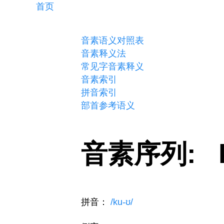
首页
音素语义对照表
音素释义法
常见字音素释义
音素索引
拼音索引
部首参考语义
音素序列: 
拼音：
/ku-ʊ/