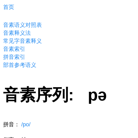
首页
音素语义对照表
音素释义法
常见字音素释义
音素索引
拼音索引
部首参考语义
音素序列: pə
拼音：
/po/