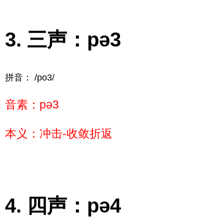
三声：pə3
拼音： /po3/
音素：pə3
本义：冲击-收敛折返
四声：pə4