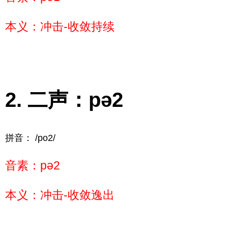
本义：冲击-收敛持续
二声：pə2
拼音： /po2/
音素：pə2
本义：冲击-收敛逸出