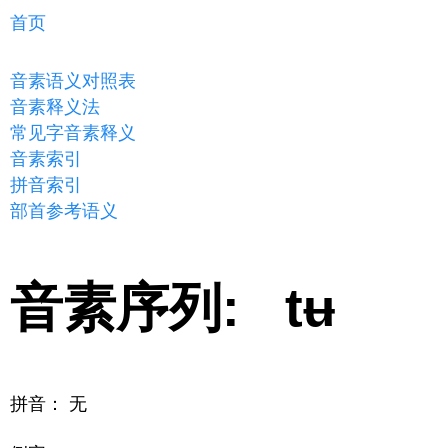
首页
音素语义对照表
音素释义法
常见字音素释义
音素索引
拼音索引
部首参考语义
音素序列: tʉ
拼音： 无