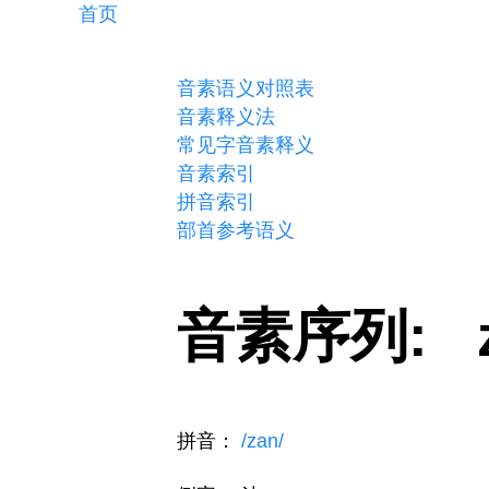
首页
音素语义对照表
音素释义法
常见字音素释义
音素索引
拼音索引
部首参考语义
音素序列: 
拼音：
/zan/