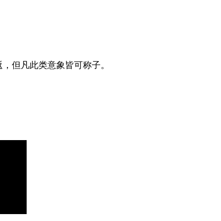
返，但凡此类意象皆可称子。