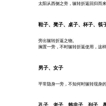
太阳从西侧之旁，辗转折返回归而来
鞋子、凳子、桌子、杯子、筷
旁出辗转折返之物。
搁置一旁，不时辗转折返使用，这
男子、女子
平常隐身一旁，不知何时辗转现身
孔子、老子、韩非子、列子、