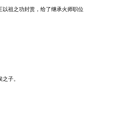
王以祖之功封赏，给了继承火师职位
侯之子。