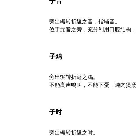
子音
旁出辗转折返之音，指辅音。
位于元音之旁，充分利用口腔结构
子鸡
旁出辗转折返之鸡。
不能高声鸣叫，不能下蛋，炖肉煲
子时
旁出辗转折返之时。