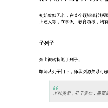
初始默默无名，在某个领域辗转脱
上述人等，在学识、教育领域，均
子列子
旁出辗转折返于列子。
即师从列子门下，师承渊源关系可
老耽贵柔，孔子贵仁，墨翟