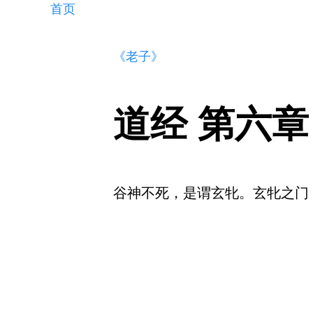
首页
《老子》
道经 第六章