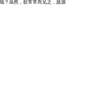
民哉？虽然，欲常常而见之，故源