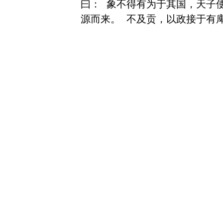
曰： 象不得有为于其国，天子