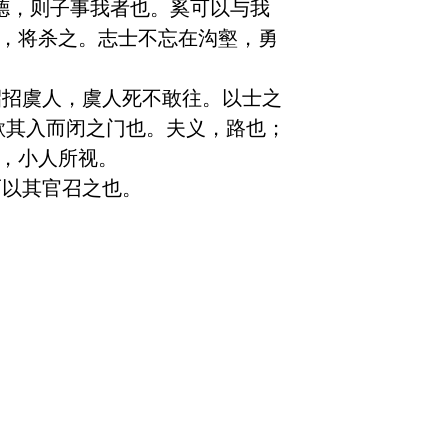
德，则子事我者也。奚可以与我
至，将杀之。志士不忘在沟壑，勇
招招虞人，虞人死不敢往。以士之
欲其入而闭之门也。夫义，路也；
小人所视。  
