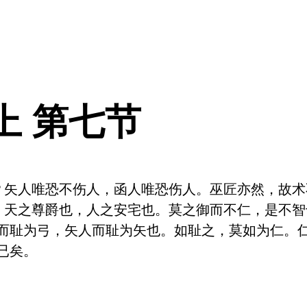
上 第七节
？矢人唯恐不伤人，函人唯恐伤人。巫匠亦然，故术
，天之尊爵也，人之安宅也。莫之御而不仁，是不
而耻为弓，矢人而耻为矢也。如耻之，莫如为仁。