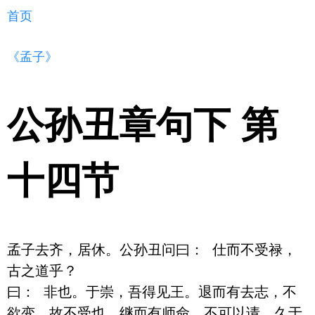
首页
《孟子》
公孙丑章句下 第
十四节
孟子去齐，居休。公孙丑问曰： 仕而不受禄，
古之道乎？ 

曰： 非也。于崇，吾得见王。退而有去志，不
欲变，故不受也。继而有师命，不可以请。久于