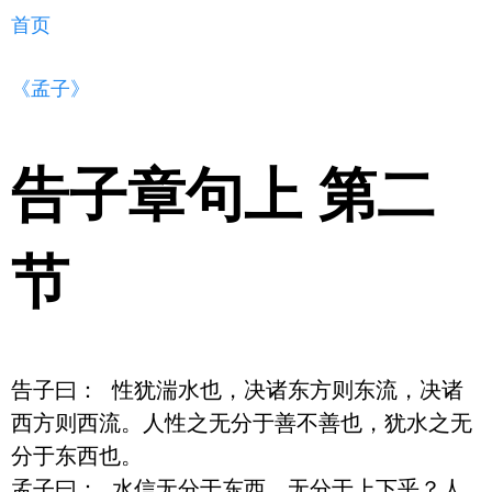
首页
《孟子》
告子章句上 第二
节
告子曰： 性犹湍水也，决诸东方则东流，决诸
西方则西流。人性之无分于善不善也，犹水之无
分于东西也。 

孟子曰： 水信无分于东西。无分于上下乎？人