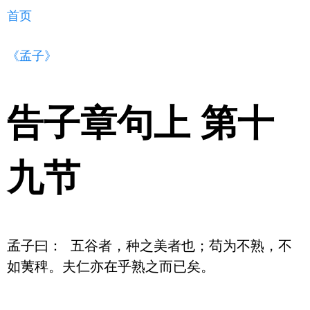
首页
《孟子》
告子章句上 第十
九节
孟子曰： 五谷者，种之美者也；苟为不熟，不