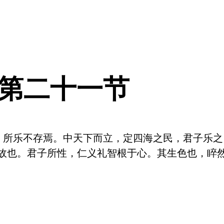
 第二十一节
，所乐不存焉。中天下而立，定四海之民，君子乐
故也。君子所性，仁义礼智根于心。其生色也，睟