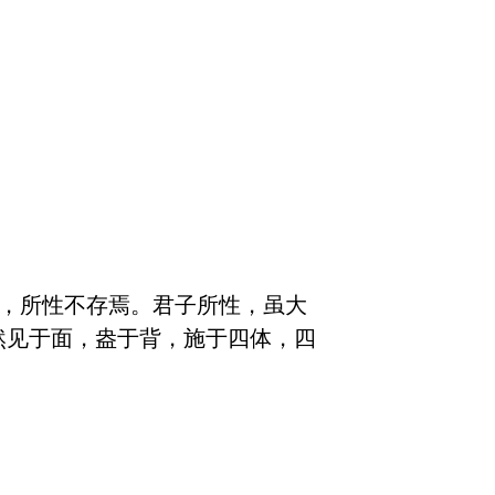
之，所性不存焉。君子所性，虽大
然见于面，盎于背，施于四体，四