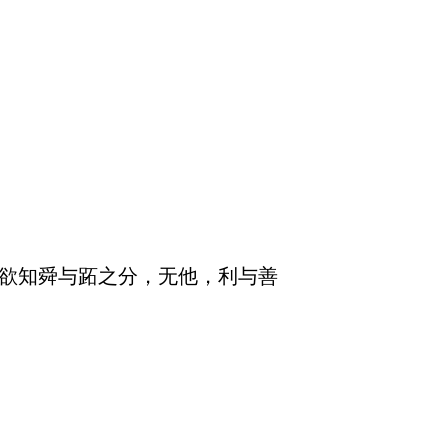
。欲知舜与跖之分，无他，利与善