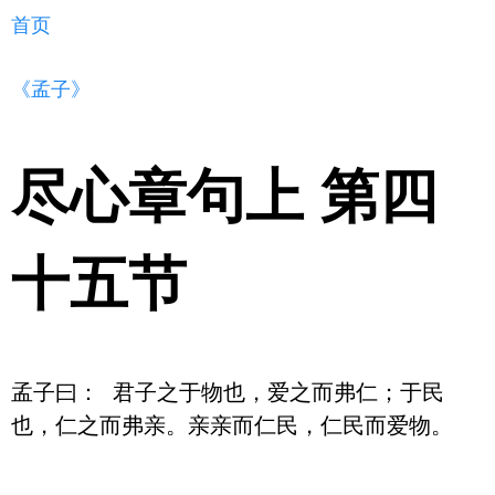
首页
《孟子》
尽心章句上 第四
十五节
孟子曰： 君子之于物也，爱之而弗仁；于民