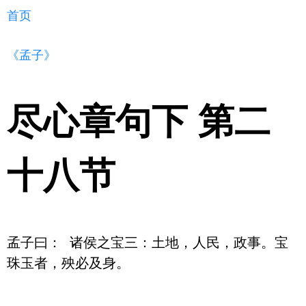
首页
《孟子》
尽心章句下 第二
十八节
孟子曰： 诸侯之宝三：土地，人民，政事。宝