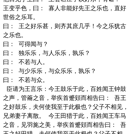
王变乎色，曰： 寡人非能好先王之乐也，直好
世俗之乐耳。 

曰： 王之好乐甚，则齐其庶几乎！今之乐犹古
之乐也。 

曰： 可得闻与？ 

曰： 独乐乐，与人乐乐，孰乐？ 

曰： 不若与人。 

曰： 与少乐乐，与众乐乐，孰乐？ 

曰： 不若与众。 

 臣请为王言乐：今王鼓乐于此，百姓闻王钟鼓
之声，管籥之音，举疾首蹙頞而相告曰： 吾王
之好鼓乐，夫何使我至于此极也？父子不相见，
兄弟妻子离散。 今王田猎于此，百姓闻王车马
之音，见羽旄之美，举疾首蹙頞而相告曰： 吾
王之好田猎，夫何使我至于此极也？父子不相