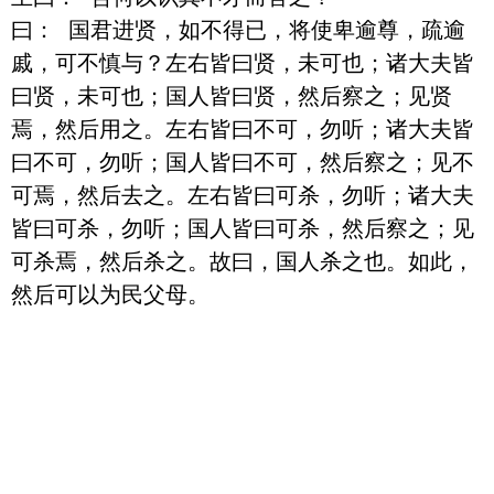
曰： 国君进贤，如不得已，将使卑逾尊，疏逾
戚，可不慎与？左右皆曰贤，未可也；诸大夫皆
曰贤，未可也；国人皆曰贤，然后察之；见贤
焉，然后用之。左右皆曰不可，勿听；诸大夫皆
曰不可，勿听；国人皆曰不可，然后察之；见不
可焉，然后去之。左右皆曰可杀，勿听；诸大夫
皆曰可杀，勿听；国人皆曰可杀，然后察之；见
可杀焉，然后杀之。故曰，国人杀之也。如此，