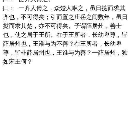
曰： 一齐人傅之，众楚人咻之，虽日挞而求其
齐也，不可得矣；引而置之庄岳之间数年，虽日
挞而求其楚，亦不可得矣。子谓薛居州，善士
也，使之居于王所。在于王所者，长幼卑尊，皆
薛居州也，王谁与为不善？在王所者，长幼卑
尊，皆非薛居州也，王谁与为善？一薛居州，独