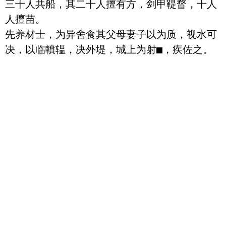
三十人共船，其二十人擅有方，剑甲鞮瞀，十人
人擅苗。

先养材士，为异舍食其父母妻子以为质，视水可