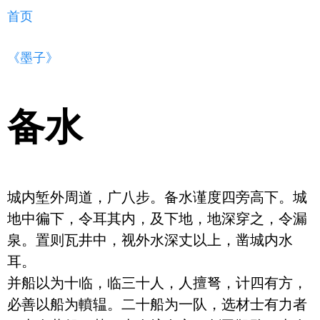
首页
《墨子》
备水
城内堑外周道，广八步。备水谨度四旁高下。城
地中徧下，令耳其内，及下地，地深穿之，令漏
泉。置则瓦井中，视外水深丈以上，凿城内水
耳。

并船以为十临，临三十人，人擅弩，计四有方，
必善以船为轒辒。二十船为一队，选材士有力者