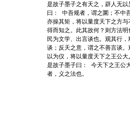
是故子墨子之有天之，辟人无以
曰： 中吾规者，谓之圜；不中
亦操其矩，将以量度天下之方与
得而知之。此其故何？则方法明
民为文学、出言谈也。观其行，
谈；反天之意，谓之不善言谈。
以为仪，将以量度天下之王公大
是故子墨子曰： 今天下之王公