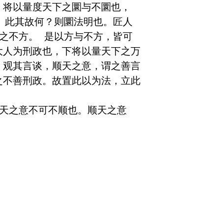
，将以量度天下之圜与不圜也，
。此其故何？则圜法明也。匠人
之不方。 是以方与不方，皆可
大人为刑政也，下将以量天下之万
。观其言谈，顺天之意，谓之善言
之不善刑政。故置此以为法，立此
，天之意不可不顺也。顺天之意