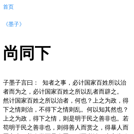
首页
《墨子》
尚同下
子墨子言曰： 知者之事，必计国家百姓所以治
者而为之，必计国家百姓之所以乱者而辟之。 
然计国家百姓之所以治者，何也？上之为政，得
下之情则治，不得下之情则乱。何以知其然也？
上之为政，得下之情，则是明于民之善非也。若
苟明于民之善非也，则得善人而赏之，得暴人而