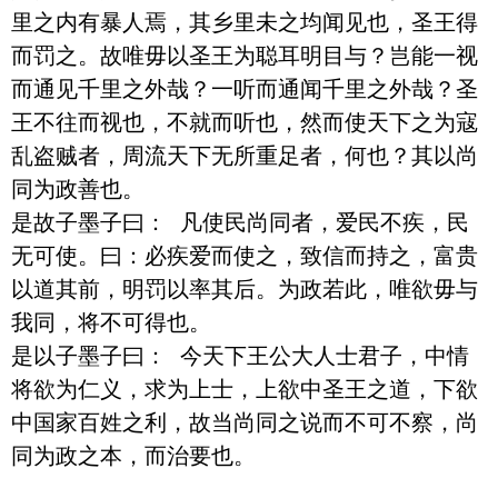
里之内有暴人焉，其乡里未之均闻见也，圣王得
而罚之。故唯毋以圣王为聪耳明目与？岂能一视
而通见千里之外哉？一听而通闻千里之外哉？圣
王不往而视也，不就而听也，然而使天下之为寇
乱盗贼者，周流天下无所重足者，何也？其以尚
同为政善也。

是故子墨子曰： 凡使民尚同者，爱民不疾，民
无可使。曰：必疾爱而使之，致信而持之，富贵
以道其前，明罚以率其后。为政若此，唯欲毋与
我同，将不可得也。 

是以子墨子曰： 今天下王公大人士君子，中情
将欲为仁义，求为上士，上欲中圣王之道，下欲
中国家百姓之利，故当尚同之说而不可不察，尚