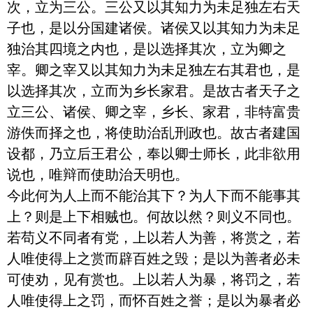
次，立为三公。三公又以其知力为未足独左右天
子也，是以分国建诸侯。诸侯又以其知力为未足
独治其四境之内也，是以选择其次，立为卿之
宰。卿之宰又以其知力为未足独左右其君也，是
以选择其次，立而为乡长家君。是故古者天子之
立三公、诸侯、卿之宰，乡长、家君，非特富贵
游佚而择之也，将使助治乱刑政也。故古者建国
设都，乃立后王君公，奉以卿士师长，此非欲用
说也，唯辩而使助治天明也。

今此何为人上而不能治其下？为人下而不能事其
上？则是上下相贼也。何故以然？则义不同也。
若苟义不同者有党，上以若人为善，将赏之，若
人唯使得上之赏而辟百姓之毁；是以为善者必未
可使劝，见有赏也。上以若人为暴，将罚之，若
人唯使得上之罚，而怀百姓之誉；是以为暴者必