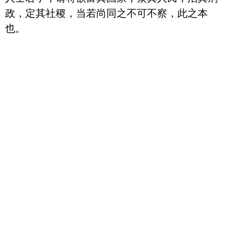
政，定其社稷，当若尚同之不可不察，此之本