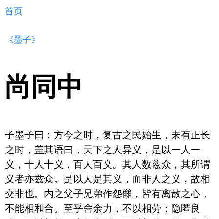
首页
《墨子》
尚同中
子墨子曰：方今之时，复古之民始生，未有正长
之时，盖其语曰，天下之人异义，是以一人一
义，十人十义，百人百义。其人数兹众，其所谓
义者亦兹众。是以人是其义，而非人之义，故相
交非也。内之父子兄弟作怨雠，皆有离散之心，
不能相和合。至乎舍余力，不以相劳；隐匿良