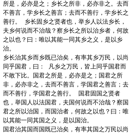
所是，必亦是之；乡长之所非，必亦非之。去而
不善言，学乡长之善言；去而不善行，学乡长之
善行。 乡长固乡之贤者也，举乡人以法乡长，
夫乡何说而不治哉？察乡长之所以治乡者，何故
之以也？曰：唯以其能一同其乡之义，是以乡
治。

乡长治其乡而乡既已治矣，有率其乡万民，以尚
同乎国君，曰： 凡乡之万民，皆上同乎国君而
不敢下比。国君之所是，必亦是之；国君之所
非，必亦非之，去而不善言，学国君之善言；去
而不善行，学国君之善行。 国君固国之贤者
也，举国人以法国君，夫国何说而不治哉？察国
君之所以治国，而国治者，何故之以也？曰：唯
以其能一同其国之义，是以国治。

国君治其国而国既已治矣，有率其国之万民以尚