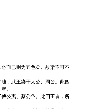
入必而已则为五色矣。故染不可不
仲虺，武王染于太公、周公。此四
者。

于傅公夷、蔡公谷。此四王者，所