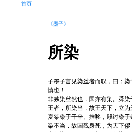
首页
《墨子》
所染
子墨子言见染丝者而叹，曰：染
慎也！

非独染丝然也，国亦有染。舜染
王者，所染当，故王天下，立为
夏桀染于干辛、推哆，殷纣染于
染不当，故国残身死，为天下僇