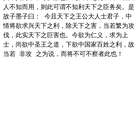
人不知而用，则此可谓不知利天下之臣务矣。是
故子墨子曰： 今且天下之王公大人士君子，中
情将欲求兴天下之利，除天下之害，当若繁为攻
伐，此实天下之巨害也。今欲为仁义，求为上
士，尚欲中圣王之道，下欲中国家百姓之利，故