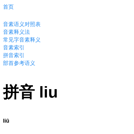
首页
音素语义对照表
音素释义法
常见字音素释义
音素索引
拼音索引
部首参考语义
拼音 liu
liū