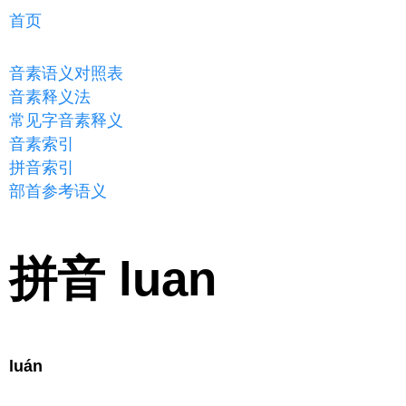
首页
音素语义对照表
音素释义法
常见字音素释义
音素索引
拼音索引
部首参考语义
拼音 luan
luán