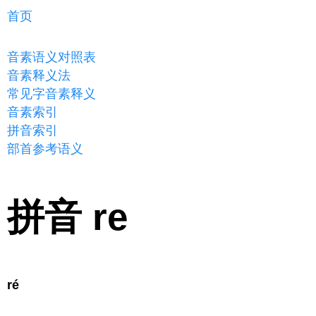
首页
音素语义对照表
音素释义法
常见字音素释义
音素索引
拼音索引
部首参考语义
拼音 re
ré