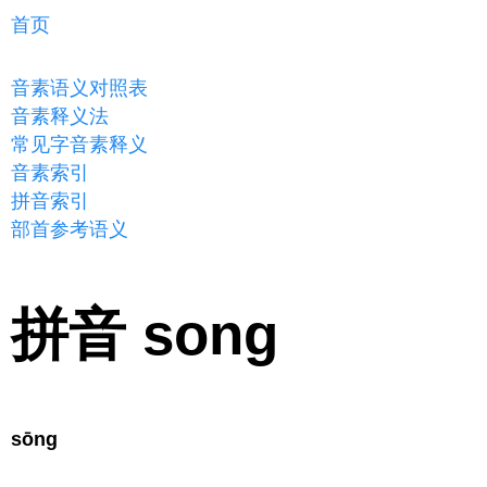
首页
音素语义对照表
音素释义法
常见字音素释义
音素索引
拼音索引
部首参考语义
拼音 song
sōng